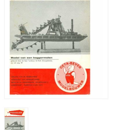
Tijdschriften
Nieuwe tekeningen
NIEUWE TIJDSCHRIFTEN
ABONNEMENT DE
MODELBOUWER
Bouwbeschrijvingen