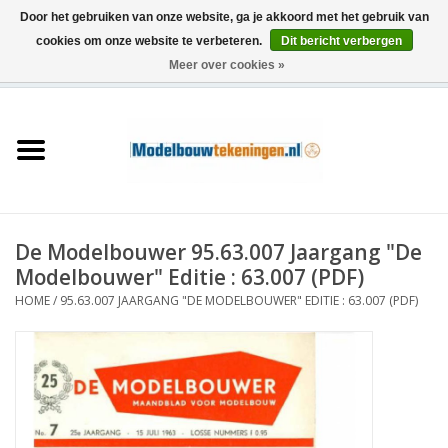
Door het gebruiken van onze website, ga je akkoord met het gebruik van
cookies om onze website te verbeteren.
Dit bericht verbergen
Meer over cookies »
0 Artikelen - €0,00
Home
Schepen
Treinen
De Modelbouwer 95.63.007 Jaargang "De
Houtbouw
Modelbouwer" Editie : 63.007 (PDF)
HOME
/
95.63.007 JAARGANG "DE MODELBOUWER" EDITIE : 63.007 (PDF)
Scenery
Machines
Documentatie