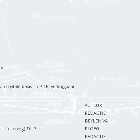
V.
 digitale basis (in PDF) verkrijgbaar.
AUTEUR
REDACTIE.
BEYLEN VAN J.
t. (tekening) DL 7
PLOEG J.
REDACTIE.