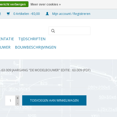
bericht verbergen
Meer over cookies »
0 Artikelen - €0,00
Mijn account / Registreren
NTATIE
TIJDSCHRIFTEN
OUWER
BOUWBESCHRIJVINGEN
5.63.009 JAARGANG "DE MODELBOUWER" EDITIE : 63.009 (PDF)
+
TOEVOEGEN AAN WINKELWAGEN
-