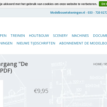
 je akkoord met het gebruik van cookies om onze website te verbeteren.
Dit 
PEN
TREINEN
HOUTBOUW
SCENERY
MACHINES
DOCUME
ENINGEN
NIEUWE TIJDSCHRIFTEN
ABONNEMENT DE MODELB
argang "De
HOME
/
9
(PDF)
€9,95