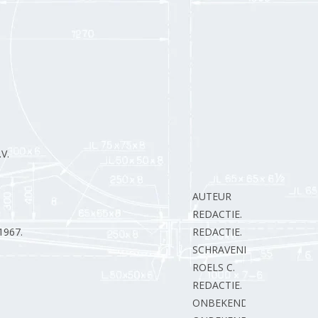
V.
AUTEUR
REDACTIE.
1967.
REDACTIE.
SCHRAVENDEEL P.
ROELS C.
REDACTIE.
ONBEKEND