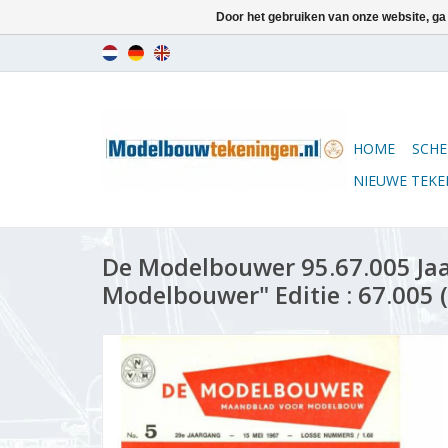
Door het gebruiken van onze website, ga
HOME
SCHE
NIEUWE TEK
De Modelbouwer 95.67.005 Ja
Modelbouwer" Editie : 67.005 