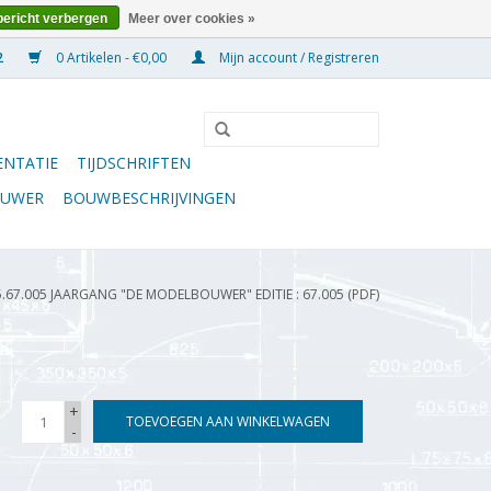
bericht verbergen
Meer over cookies »
0 Artikelen - €0,00
Mijn account / Registreren
NTATIE
TIJDSCHRIFTEN
OUWER
BOUWBESCHRIJVINGEN
5.67.005 JAARGANG "DE MODELBOUWER" EDITIE : 67.005 (PDF)
+
TOEVOEGEN AAN WINKELWAGEN
-