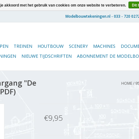
 je akkoord met het gebruik van cookies om onze website te verbeteren.
Dit 
PEN
TREINEN
HOUTBOUW
SCENERY
MACHINES
DOCUME
ENINGEN
NIEUWE TIJDSCHRIFTEN
ABONNEMENT DE MODELB
argang "De
HOME
/
9
(PDF)
€9,95