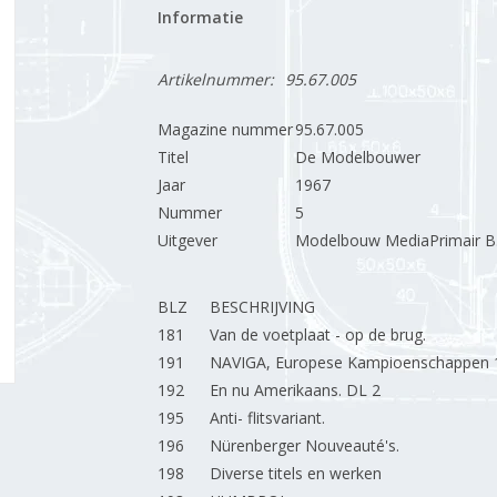
Informatie
Artikelnummer:
95.67.005
Magazine nummer
95.67.005
Titel
De Modelbouwer
Jaar
1967
Nummer
5
Uitgever
Modelbouw MediaPrimair B.
BLZ
BESCHRIJVING
181
Van de voetplaat - op de brug.
191
NAVIGA, Europese Kampioenschappen 
192
En nu Amerikaans. DL 2
195
Anti- flitsvariant.
196
Nürenberger Nouveauté's.
198
Diverse titels en werken