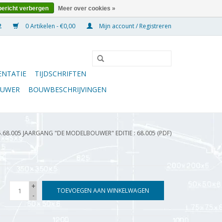
bericht verbergen
Meer over cookies »
0 Artikelen - €0,00
Mijn account / Registreren
NTATIE
TIJDSCHRIFTEN
OUWER
BOUWBESCHRIJVINGEN
5.68.005 JAARGANG "DE MODELBOUWER" EDITIE : 68.005 (PDF)
+
TOEVOEGEN AAN WINKELWAGEN
-