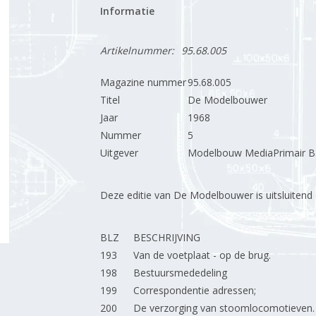
Informatie
Artikelnummer:
95.68.005
Magazine nummer
95.68.005
Titel
De Modelbouwer
Jaar
1968
Nummer
5
Uitgever
Modelbouw MediaPrimair B.
Deze editie van De Modelbouwer is uitsluitend op
BLZ
BESCHRIJVING
193
Van de voetplaat - op de brug.
198
Bestuursmededeling
199
Correspondentie adressen;
200
De verzorging van stoomlocomotieven.