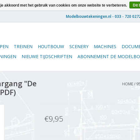
 je akkoord met het gebruik van cookies om onze website te verbeteren.
Dit 
PEN
TREINEN
HOUTBOUW
SCENERY
MACHINES
DOCUME
ENINGEN
NIEUWE TIJDSCHRIFTEN
ABONNEMENT DE MODELB
argang "De
HOME
/
9
(PDF)
€9,95