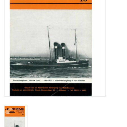
Tijdschriften
Nieuwe tekeningen
NIEUWE TIJDSCHRIFTEN
ABONNEMENT DE
MODELBOUWER
Bouwbeschrijvingen