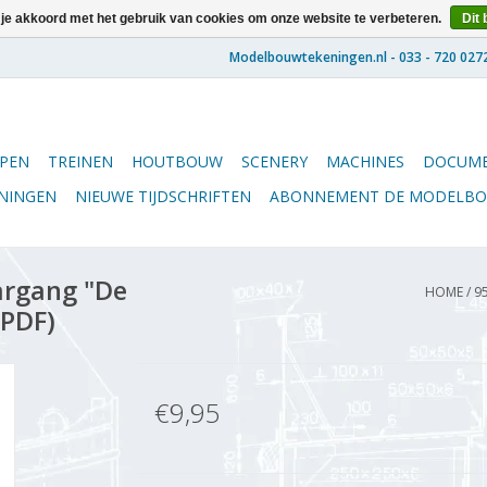
 je akkoord met het gebruik van cookies om onze website te verbeteren.
Dit 
PEN
TREINEN
HOUTBOUW
SCENERY
MACHINES
DOCUME
ENINGEN
NIEUWE TIJDSCHRIFTEN
ABONNEMENT DE MODELB
argang "De
HOME
/
9
(PDF)
€9,95