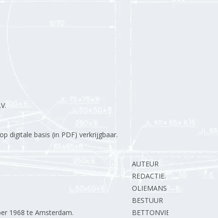
V.
 digitale basis (in PDF) verkrijgbaar.
AUTEUR
REDACTIE.
OLIEMANS C.
BESTUUR
er 1968 te Amsterdam.
BETTONVIEL H.