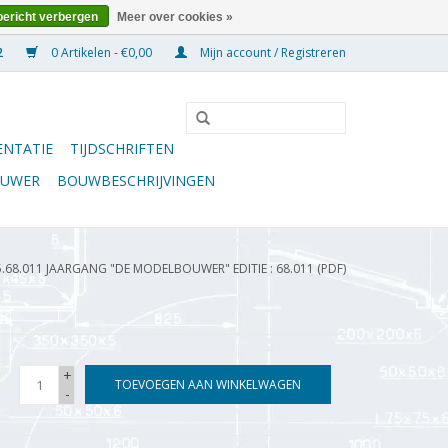
bericht verbergen
Meer over cookies »
0 Artikelen - €0,00
Mijn account / Registreren
NTATIE
TIJDSCHRIFTEN
OUWER
BOUWBESCHRIJVINGEN
5.68.011 JAARGANG "DE MODELBOUWER" EDITIE : 68.011 (PDF)
+
TOEVOEGEN AAN WINKELWAGEN
-