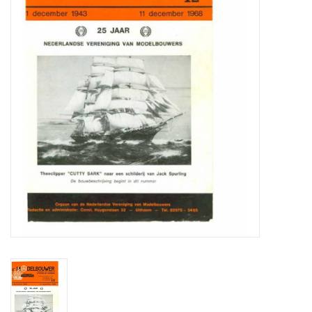
Tijdschriften
Nieuwe tekeningen
NIEUWE TIJDSCHRIFTEN
ABONNEMENT DE
MODELBOUWER
Bouwbeschrijvingen