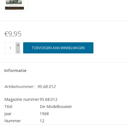
€9,95
+
TOEVOEGEN AAN WINKELWAGEN
-
Informatie
Artikelnummer:
95.68.012
Magazine nummer
95.68.012
Titel
De Modelbouwer
Jaar
1968
Nummer
12
Uitgever
Modelbouw MediaPrimair B.V.