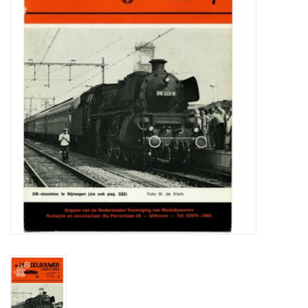
Tijdschriften
Nieuwe tekeningen
NIEUWE TIJDSCHRIFTEN
ABONNEMENT DE
MODELBOUWER
Bouwbeschrijvingen