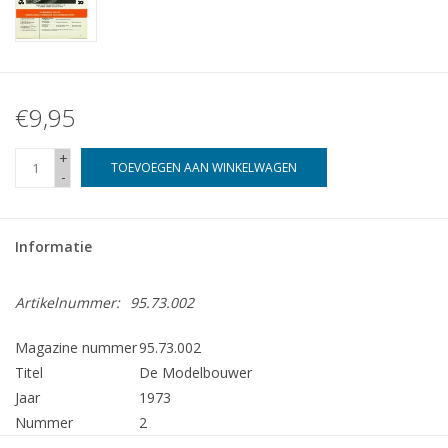
€9,95
+
TOEVOEGEN AAN WINKELWAGEN
-
Informatie
Artikelnummer:
95.73.002
Magazine nummer
95.73.002
Titel
De Modelbouwer
Jaar
1973
Nummer
2
Uitgever
Modelbouw MediaPrimair B.V.