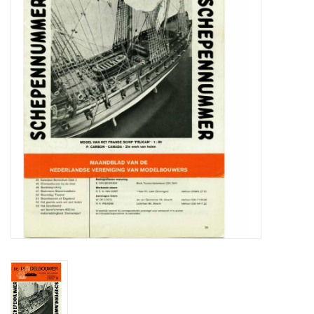
Tijdschriften
Nieuwe tekeningen
NIEUWE TIJDSCHRIFTEN
ABONNEMENT DE
MODELBOUWER
Bouwbeschrijvingen