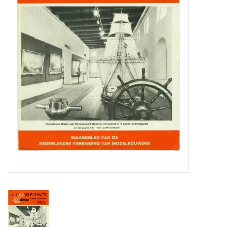
Tijdschriften
Nieuwe tekeningen
NIEUWE TIJDSCHRIFTEN
ABONNEMENT DE
MODELBOUWER
Bouwbeschrijvingen