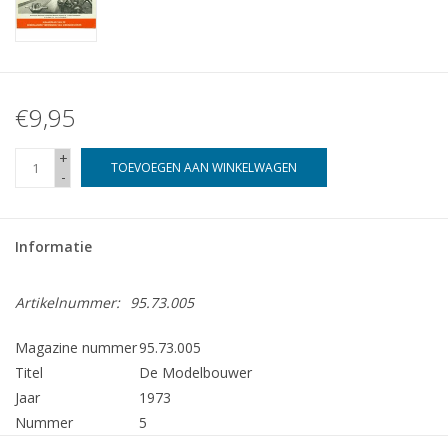
€9,95
+
TOEVOEGEN AAN WINKELWAGEN
-
Informatie
Artikelnummer:
95.73.005
Magazine nummer
95.73.005
Titel
De Modelbouwer
Jaar
1973
Nummer
5
Uitgever
Modelbouw MediaPrimair B.V.