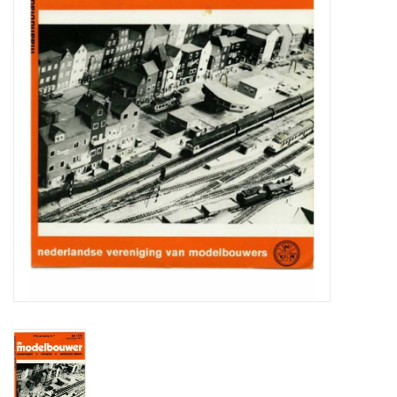
Tijdschriften
Nieuwe tekeningen
NIEUWE TIJDSCHRIFTEN
ABONNEMENT DE
MODELBOUWER
Bouwbeschrijvingen