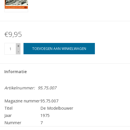
€9,95
+
TOEVOEGEN AAN WINKELWAGEN
-
Informatie
Artikelnummer:
95.75.007
Magazine nummer
95.75.007
Titel
De Modelbouwer
Jaar
1975
Nummer
7
Uitgever
Modelbouw MediaPrimair B.V.