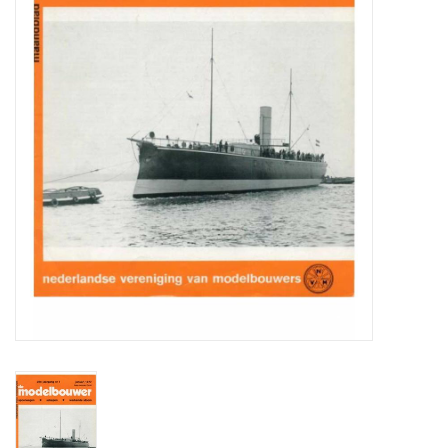
Tijdschriften
Nieuwe tekeningen
NIEUWE TIJDSCHRIFTEN
ABONNEMENT DE
MODELBOUWER
Bouwbeschrijvingen