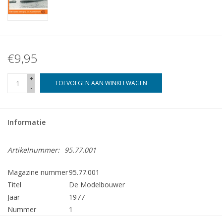
€9,95
+
TOEVOEGEN AAN WINKELWAGEN
-
Informatie
Artikelnummer:
95.77.001
Magazine nummer
95.77.001
Titel
De Modelbouwer
Jaar
1977
Nummer
1
Uitgever
Modelbouw MediaPrimair B.V.