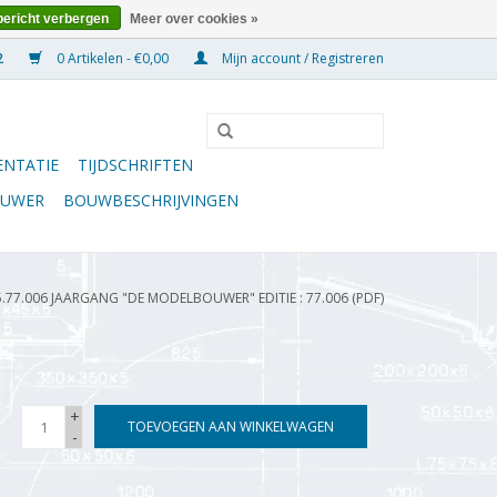
bericht verbergen
Meer over cookies »
0 Artikelen - €0,00
Mijn account / Registreren
NTATIE
TIJDSCHRIFTEN
OUWER
BOUWBESCHRIJVINGEN
5.77.006 JAARGANG "DE MODELBOUWER" EDITIE : 77.006 (PDF)
+
TOEVOEGEN AAN WINKELWAGEN
-