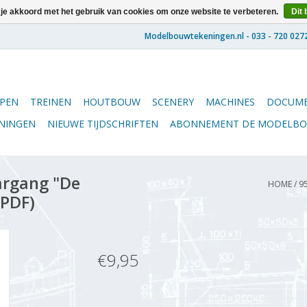
 je akkoord met het gebruik van cookies om onze website te verbeteren.
Dit 
PEN
TREINEN
HOUTBOUW
SCENERY
MACHINES
DOCUME
ENINGEN
NIEUWE TIJDSCHRIFTEN
ABONNEMENT DE MODELB
argang "De
HOME
/
9
(PDF)
€9,95