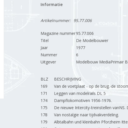
Informatie
Artikelnummer:
95.77.006
Magazine nummer
95.77.006
Titel
De Modelbouwer
Jaar
1977
Nummer
6
Uitgever
Modelbouw MediaPrimair B.
BLZ
BESCHRIJVING
169
Van de voetplaat - op de brug.-de stoo
171
Leggen van modelrails DL 5
174
Dampflokomotiven 1956-1976.
175
De nieuwe Intercity-treinstellen vanNS. 
178
Van nostalgie naar tijdvakverdeling.
179
Albtalbahn und kleinbahn Pforzheim Itte