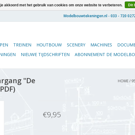
 je akkoord met het gebruik van cookies om onze website te verbeteren.
Dit 
PEN
TREINEN
HOUTBOUW
SCENERY
MACHINES
DOCUME
ENINGEN
NIEUWE TIJDSCHRIFTEN
ABONNEMENT DE MODELB
argang "De
HOME
/
9
(PDF)
€9,95