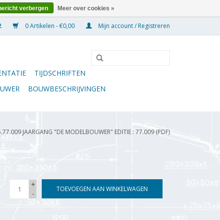
bericht verbergen
Meer over cookies »
0 Artikelen - €0,00
Mijn account / Registreren
NTATIE
TIJDSCHRIFTEN
OUWER
BOUWBESCHRIJVINGEN
5.77.009 JAARGANG "DE MODELBOUWER" EDITIE : 77.009 (PDF)
+
TOEVOEGEN AAN WINKELWAGEN
-