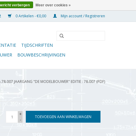
bericht verbergen
Meer over cookies »
0 Artikelen - €0,00
Mijn account / Registreren
NTATIE
TIJDSCHRIFTEN
OUWER
BOUWBESCHRIJVINGEN
5.78.007 JAARGANG "DE MODELBOUWER" EDITIE : 78.007 (PDF)
+
TOEVOEGEN AAN WINKELWAGEN
-