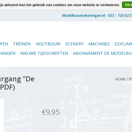
 je akkoord met het gebruik van cookies om onze website te verbeteren.
Dit 
PEN
TREINEN
HOUTBOUW
SCENERY
MACHINES
DOCUME
ENINGEN
NIEUWE TIJDSCHRIFTEN
ABONNEMENT DE MODELB
argang "De
HOME
/
9
(PDF)
€9,95