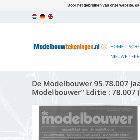
Door het gebruiken van onze website, ga
HOME
SCHE
NIEUWE TEK
De Modelbouwer 95.78.007 Ja
Modelbouwer" Editie : 78.007 