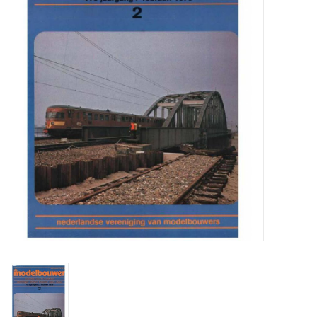
Tijdschriften
Nieuwe tekeningen
NIEUWE TIJDSCHRIFTEN
ABONNEMENT DE
MODELBOUWER
Bouwbeschrijvingen