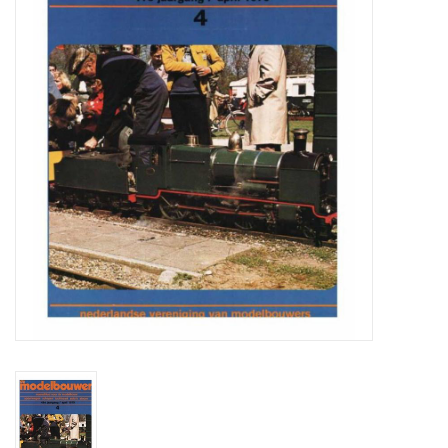
Tijdschriften
Nieuwe tekeningen
NIEUWE TIJDSCHRIFTEN
ABONNEMENT DE
MODELBOUWER
Bouwbeschrijvingen