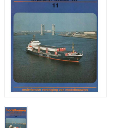
Tijdschriften
Nieuwe tekeningen
NIEUWE TIJDSCHRIFTEN
ABONNEMENT DE
MODELBOUWER
Bouwbeschrijvingen