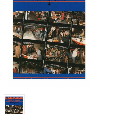
Tijdschriften
Nieuwe tekeningen
NIEUWE TIJDSCHRIFTEN
ABONNEMENT DE
MODELBOUWER
Bouwbeschrijvingen