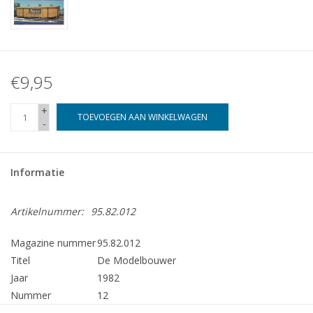
€9,95
+
TOEVOEGEN AAN WINKELWAGEN
-
Informatie
Artikelnummer:
95.82.012
Magazine nummer
95.82.012
Titel
De Modelbouwer
Jaar
1982
Nummer
12
Uitgever
Modelbouw MediaPrimair B.V.