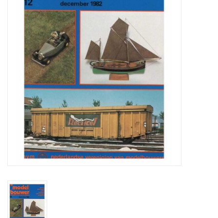
Tijdschriften
Nieuwe tekeningen
NIEUWE TIJDSCHRIFTEN
ABONNEMENT DE
MODELBOUWER
Bouwbeschrijvingen