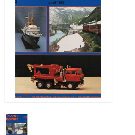
Tijdschriften
Nieuwe tekeningen
NIEUWE TIJDSCHRIFTEN
ABONNEMENT DE
MODELBOUWER
Bouwbeschrijvingen