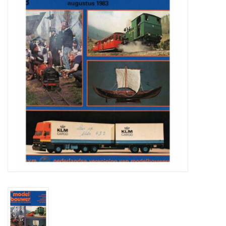
Tijdschriften
Nieuwe tekeningen
NIEUWE TIJDSCHRIFTEN
ABONNEMENT DE
MODELBOUWER
Bouwbeschrijvingen