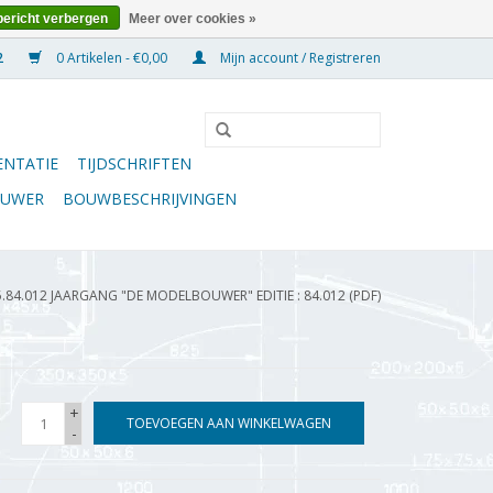
bericht verbergen
Meer over cookies »
0 Artikelen - €0,00
Mijn account / Registreren
NTATIE
TIJDSCHRIFTEN
OUWER
BOUWBESCHRIJVINGEN
5.84.012 JAARGANG "DE MODELBOUWER" EDITIE : 84.012 (PDF)
+
TOEVOEGEN AAN WINKELWAGEN
-