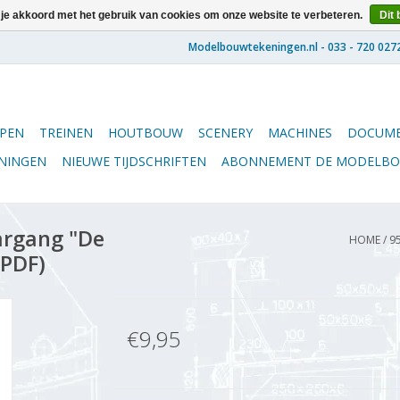
 je akkoord met het gebruik van cookies om onze website te verbeteren.
Dit 
PEN
TREINEN
HOUTBOUW
SCENERY
MACHINES
DOCUME
ENINGEN
NIEUWE TIJDSCHRIFTEN
ABONNEMENT DE MODELB
argang "De
HOME
/
9
(PDF)
€9,95