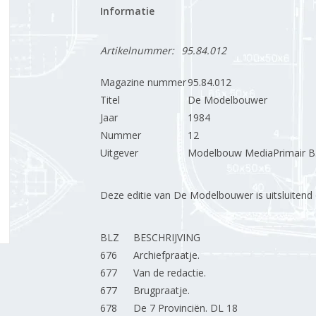
Informatie
Artikelnummer:
95.84.012
Magazine nummer
95.84.012
Titel
De Modelbouwer
Jaar
1984
Nummer
12
Uitgever
Modelbouw MediaPrimair B.
Deze editie van De Modelbouwer is uitsluitend op
BLZ
BESCHRIJVING
676
Archiefpraatje.
677
Van de redactie.
677
Brugpraatje.
678
De 7 Provinciën. DL 18