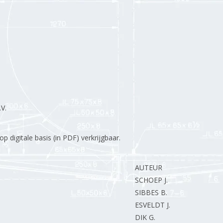
V.
 digitale basis (in PDF) verkrijgbaar.
AUTEUR
SCHOEP J.
SIBBES B.
ESVELDT J.
DIK G.