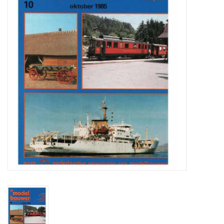
Tijdschriften
Nieuwe tekeningen
NIEUWE TIJDSCHRIFTEN
ABONNEMENT DE
MODELBOUWER
Bouwbeschrijvingen