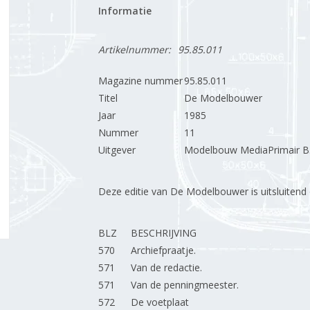
Informatie
Artikelnummer:
95.85.011
Magazine nummer
95.85.011
Titel
De Modelbouwer
Jaar
1985
Nummer
11
Uitgever
Modelbouw MediaPrimair B.
Deze editie van De Modelbouwer is uitsluitend op
BLZ
BESCHRIJVING
570
Archiefpraatje.
571
Van de redactie.
571
Van de penningmeester.
572
De voetplaat