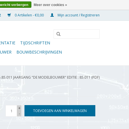
bericht verbergen
Meer over cookies »
0 Artikelen - €0,00
Mijn account / Registreren
NTATIE
TIJDSCHRIFTEN
OUWER
BOUWBESCHRIJVINGEN
5.85.011 JAARGANG "DE MODELBOUWER" EDITIE : 85.011 (PDF)
+
TOEVOEGEN AAN WINKELWAGEN
-