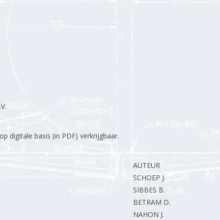
V.
 digitale basis (in PDF) verkrijgbaar.
AUTEUR
SCHOEP J.
SIBBES B.
BETRAM D.
NAHON J.