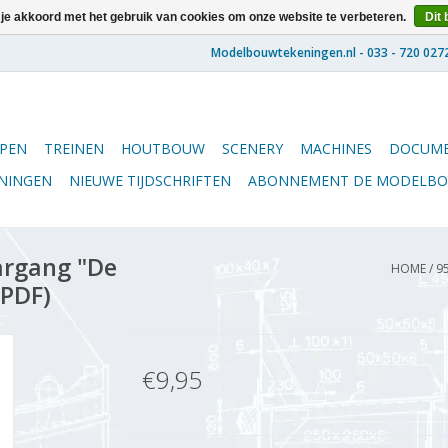
 je akkoord met het gebruik van cookies om onze website te verbeteren.
Dit 
PEN
TREINEN
HOUTBOUW
SCENERY
MACHINES
DOCUME
ENINGEN
NIEUWE TIJDSCHRIFTEN
ABONNEMENT DE MODELB
argang "De
HOME
/
9
(PDF)
€9,95