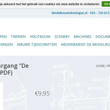
 je akkoord met het gebruik van cookies om onze website te verbeteren.
Dit 
PEN
TREINEN
HOUTBOUW
SCENERY
MACHINES
DOCUME
ENINGEN
NIEUWE TIJDSCHRIFTEN
ABONNEMENT DE MODELB
argang "De
HOME
/
9
(PDF)
€9,95