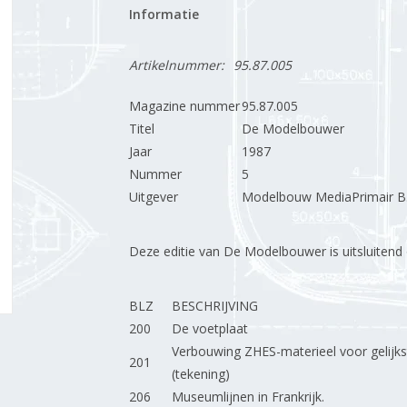
Informatie
Artikelnummer:
95.87.005
Magazine nummer
95.87.005
Titel
De Modelbouwer
Jaar
1987
Nummer
5
Uitgever
Modelbouw MediaPrimair B.
Deze editie van De Modelbouwer is uitsluitend op
BLZ
BESCHRIJVING
200
De voetplaat
Verbouwing ZHES-materieel voor gelijkst
201
(tekening)
206
Museumlijnen in Frankrijk.