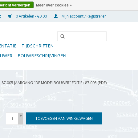
bericht verbergen
Meer over cookies »
0 Artikelen - €0,00
Mijn account / Registreren
NTATIE
TIJDSCHRIFTEN
OUWER
BOUWBESCHRIJVINGEN
5.87.005 JAARGANG "DE MODELBOUWER" EDITIE : 87.005 (PDF)
+
TOEVOEGEN AAN WINKELWAGEN
-