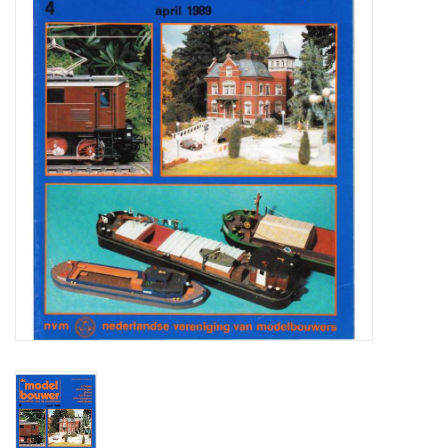
Tijdschriften
Nieuwe tekeningen
NIEUWE TIJDSCHRIFTEN
ABONNEMENT DE
MODELBOUWER
Bouwbeschrijvingen