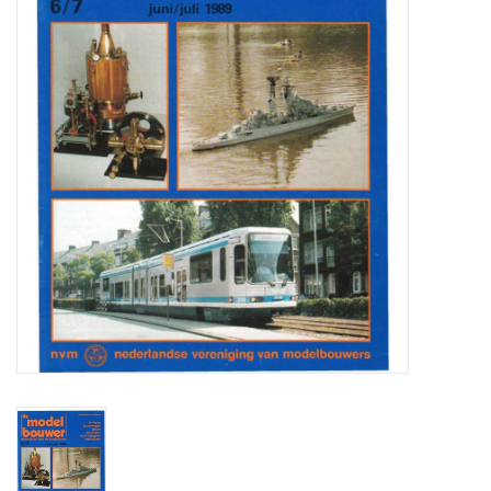
Tijdschriften
Nieuwe tekeningen
NIEUWE TIJDSCHRIFTEN
ABONNEMENT DE
MODELBOUWER
Bouwbeschrijvingen