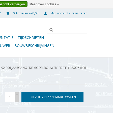
bericht verbergen
Meer over cookies »
0 Artikelen - €0,00
Mijn account / Registreren
NTATIE
TIJDSCHRIFTEN
OUWER
BOUWBESCHRIJVINGEN
5.92.006 JAARGANG "DE MODELBOUWER" EDITIE : 92.006 (PDF)
+
TOEVOEGEN AAN WINKELWAGEN
-