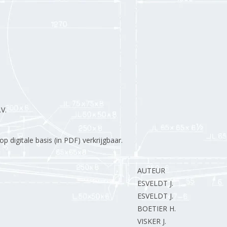
V.
 digitale basis (in PDF) verkrijgbaar.
AUTEUR
ESVELDT J.
ESVELDT J.
BOETIER H.
VISKER J.