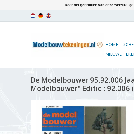
Door het gebruiken van onze website, ga
HOME
SCHE
NIEUWE TEK
De Modelbouwer 95.92.006 Ja
Modelbouwer" Editie : 92.006 