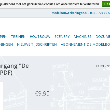
 je akkoord met het gebruik van cookies om onze website te verbeteren.
Dit 
PEN
TREINEN
HOUTBOUW
SCENERY
MACHINES
DOCUME
ENINGEN
NIEUWE TIJDSCHRIFTEN
ABONNEMENT DE MODELB
argang "De
HOME
/
9
(PDF)
€9,95