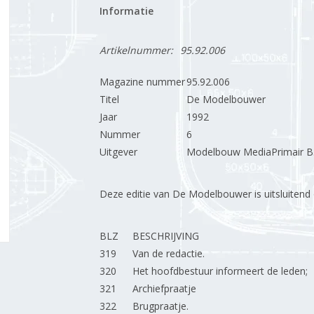
Informatie
Artikelnummer:
95.92.006
Magazine nummer
95.92.006
Titel
De Modelbouwer
Jaar
1992
Nummer
6
Uitgever
Modelbouw MediaPrimair B.
Deze editie van De Modelbouwer is uitsluitend op
BLZ
BESCHRIJVING
319
Van de redactie.
320
Het hoofdbestuur informeert de leden;
321
Archiefpraatje
322
Brugpraatje.