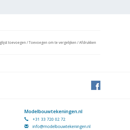
glijst toevoegen
/
Toevoegen om te vergelijken
/
Afdrukken
Modelbouwtekeningen.nl
+31 33 720 02 72
info@modelbouwtekeningen.nl