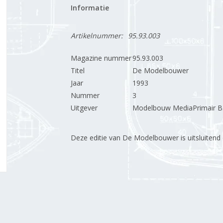
Informatie
Artikelnummer:
95.93.003
Magazine nummer
95.93.003
Titel
De Modelbouwer
Jaar
1993
Nummer
3
Uitgever
Modelbouw MediaPrimair B.
Deze editie van De Modelbouwer is uitsluitend op