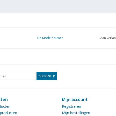
De Modelbouwer
Aan verlan
ABONNEER
cten
Mijn account
ducten
Registreren
producten
Mijn bestellingen