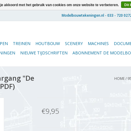
 je akkoord met het gebruik van cookies om onze website te verbeteren.
Dit 
PEN
TREINEN
HOUTBOUW
SCENERY
MACHINES
DOCUME
ENINGEN
NIEUWE TIJDSCHRIFTEN
ABONNEMENT DE MODELB
argang "De
HOME
/
9
(PDF)
€9,95