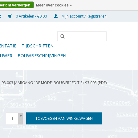
bericht verbergen
Meer over cookies »
0 Artikelen - €0,00
Mijn account / Registreren
NTATIE
TIJDSCHRIFTEN
OUWER
BOUWBESCHRIJVINGEN
5.93.003 JAARGANG "DE MODELBOUWER" EDITIE : 93.003 (PDF)
+
TOEVOEGEN AAN WINKELWAGEN
-