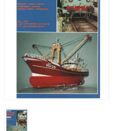
Tijdschriften
Nieuwe tekeningen
NIEUWE TIJDSCHRIFTEN
ABONNEMENT DE
MODELBOUWER
Bouwbeschrijvingen