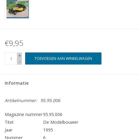
€9,95
+
TOEVOEGEN AAN WINKELWAGEN
-
Informatie
Artikelnummer:
95.95.006
Magazine nummer
95.95.006
Titel
De Modelbouwer
Jaar
1995
Nummer
6