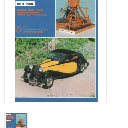
Tijdschriften
Nieuwe tekeningen
NIEUWE TIJDSCHRIFTEN
ABONNEMENT DE
MODELBOUWER
Bouwbeschrijvingen