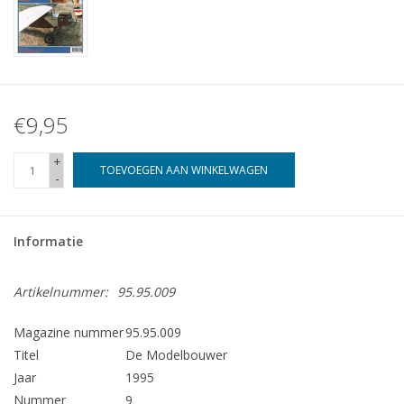
€9,95
+
TOEVOEGEN AAN WINKELWAGEN
-
Informatie
Artikelnummer:
95.95.009
Magazine nummer
95.95.009
Titel
De Modelbouwer
Jaar
1995
Nummer
9