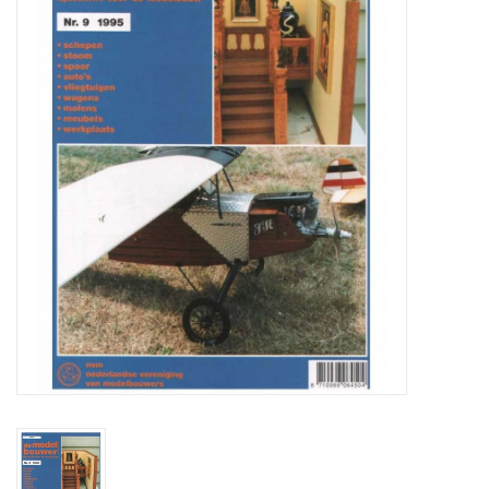
Tijdschriften
Nieuwe tekeningen
NIEUWE TIJDSCHRIFTEN
ABONNEMENT DE
MODELBOUWER
Bouwbeschrijvingen