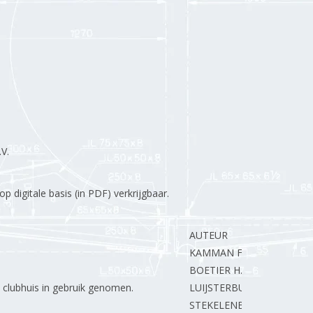
V.
 digitale basis (in PDF) verkrijgbaar.
AUTEUR
KAMMAN F.
BOETIER H.
clubhuis in gebruik genomen.
LUIJSTERBURG A.
STEKELENBURG G.