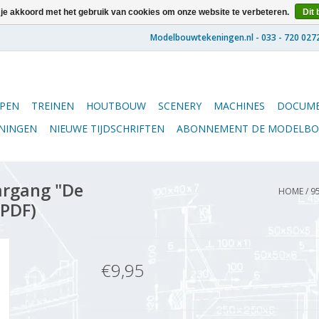
 je akkoord met het gebruik van cookies om onze website te verbeteren.
Dit 
PEN
TREINEN
HOUTBOUW
SCENERY
MACHINES
DOCUME
ENINGEN
NIEUWE TIJDSCHRIFTEN
ABONNEMENT DE MODELB
argang "De
HOME
/
9
(PDF)
€9,95