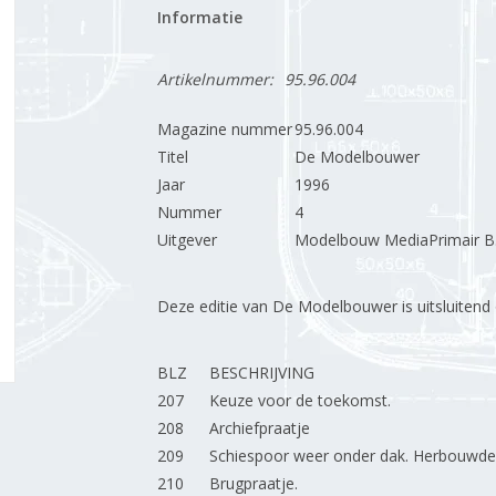
Informatie
Artikelnummer:
95.96.004
Magazine nummer
95.96.004
Titel
De Modelbouwer
Jaar
1996
Nummer
4
Uitgever
Modelbouw MediaPrimair B.
Deze editie van De Modelbouwer is uitsluitend op
BLZ
BESCHRIJVING
207
Keuze voor de toekomst.
208
Archiefpraatje
209
Schiespoor weer onder dak. Herbouwde 
210
Brugpraatje.