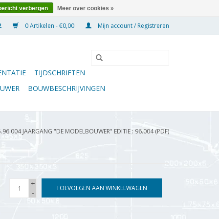
bericht verbergen
Meer over cookies »
0 Artikelen - €0,00
Mijn account / Registreren
NTATIE
TIJDSCHRIFTEN
OUWER
BOUWBESCHRIJVINGEN
5.96.004 JAARGANG "DE MODELBOUWER" EDITIE : 96.004 (PDF)
+
TOEVOEGEN AAN WINKELWAGEN
-