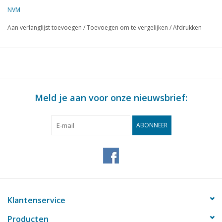
Nederlandse havens via Gouda.
NVM
Aan verlanglijst toevoegen
/
Toevoegen om te vergelijken
/
Afdrukken
Meld je aan voor onze nieuwsbrief:
ABONNEER
Klantenservice
Producten