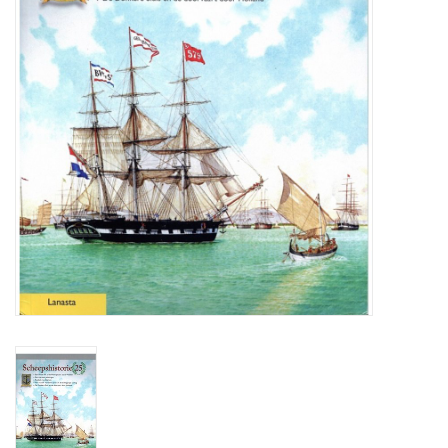
Tijdschriften
Nieuwe tekeningen
NIEUWE TIJDSCHRIFTEN
ABONNEMENT DE
MODELBOUWER
Bouwbeschrijvingen