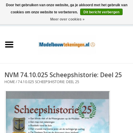
Door het gebruiken van onze website, ga je akkoord met het gebruik van
cookies om onze website te verbeteren.
Dit bericht verbergen
Meer over cookies »
0 Artikelen - €0,00
Home
Schepen
Treinen
NVM 74.10.025 Scheepshistorie: Deel 25
Houtbouw
HOME
/
74.10.025 SCHEEPSHISTORIE: DEEL 25
Scenery
Machines
Documentatie