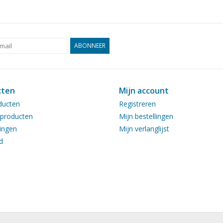
ABONNEER
cten
Mijn account
ducten
Registreren
producten
Mijn bestellingen
ingen
Mijn verlanglijst
d