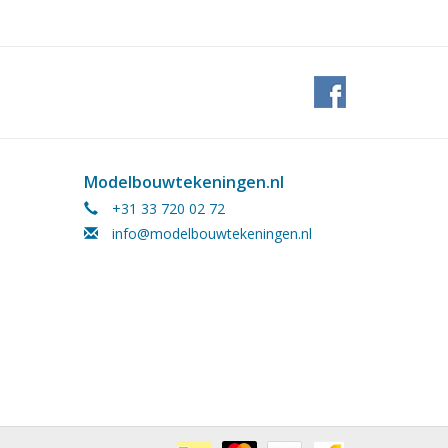
Modelbouwtekeningen.nl
+31 33 720 02 72
info@modelbouwtekeningen.nl