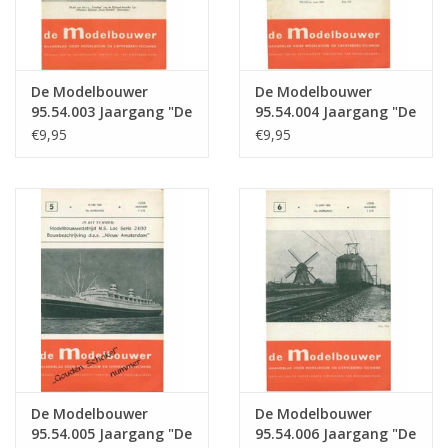
De Modelbouwer
De Modelbouwer
95.54.003 Jaargang "De
95.54.004 Jaargang "De
Modelbouwer" Editie :
Modelbouwer" Editie :
€9,95
€9,95
54.003 (PDF)
54.004 (PDF)
De Modelbouwer
De Modelbouwer
95.54.005 Jaargang "De
95.54.006 Jaargang "De