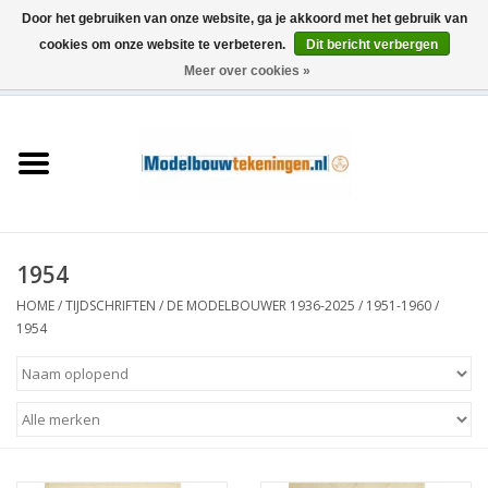
Door het gebruiken van onze website, ga je akkoord met het gebruik van
cookies om onze website te verbeteren.
Dit bericht verbergen
Meer over cookies »
0 Artikelen - €0,00
Home
Schepen
Treinen
1954
Houtbouw
HOME
/
TIJDSCHRIFTEN
/
DE MODELBOUWER 1936-2025
/
1951-1960
/
1954
Scenery
Machines
Documentatie