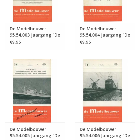
De Modelbouwer
De Modelbouwer
95.54.003 Jaargang "De
95.54.004 Jaargang "De
Modelbouwer" Editie :
Modelbouwer" Editie :
€9,95
€9,95
54.003 (PDF)
54.004 (PDF)
De Modelbouwer
De Modelbouwer
95.54.005 Jaargang "De
95.54.006 Jaargang "De