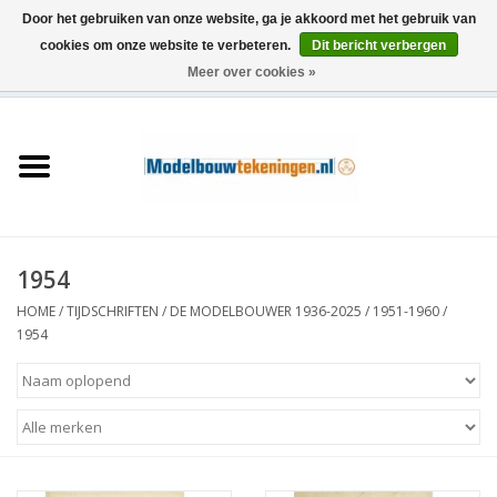
Door het gebruiken van onze website, ga je akkoord met het gebruik van
cookies om onze website te verbeteren.
Dit bericht verbergen
Meer over cookies »
0 Artikelen - €0,00
Home
Schepen
Treinen
1954
Houtbouw
HOME
/
TIJDSCHRIFTEN
/
DE MODELBOUWER 1936-2025
/
1951-1960
/
1954
Scenery
Machines
Documentatie