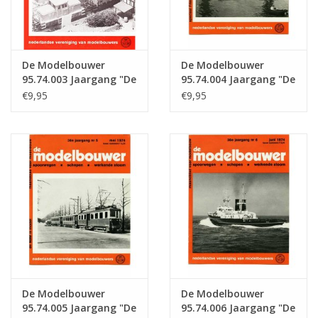
De Modelbouwer
De Modelbouwer
95.74.003 Jaargang "De
95.74.004 Jaargang "De
Modelbouwer" Editie :
Modelbouwer" Editie :
€9,95
€9,95
74.003 (PDF)
74.004 (PDF)
De Modelbouwer
De Modelbouwer
95.74.005 Jaargang "De
95.74.006 Jaargang "De