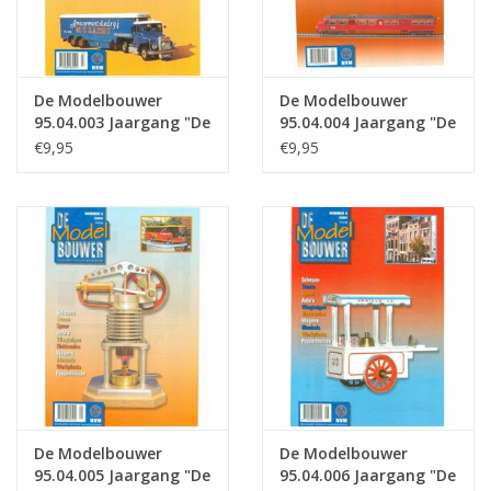
De Modelbouwer
De Modelbouwer
95.04.003 Jaargang "De
95.04.004 Jaargang "De
Modelbouwer" Editie :
Modelbouwer" Editie :
€9,95
€9,95
04.003 (PDF)
04.004 (PDF)
De Modelbouwer
De Modelbouwer
95.04.005 Jaargang "De
95.04.006 Jaargang "De