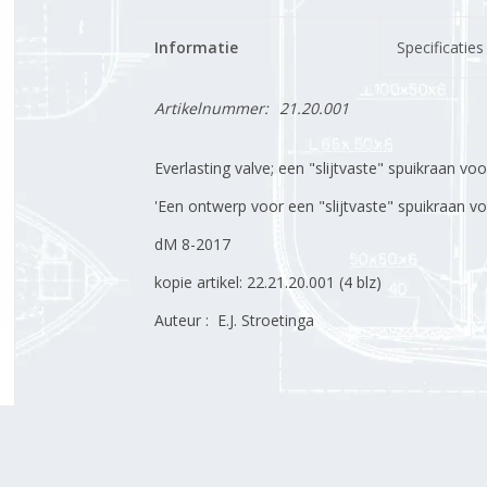
Informatie
Specificaties
Artikelnummer:
21.20.001
Everlasting valve; een "slijtvaste" spuikraan v
'Een ontwerp voor een "slijtvaste" spuikraan v
dM 8-2017
kopie artikel: 22.21.20.001 (4 blz)
Auteur : E.J. Stroetinga