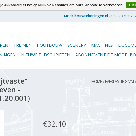
 je akkoord met het gebruik van cookies om onze website te verbeteren.
Dit 
PEN
TREINEN
HOUTBOUW
SCENERY
MACHINES
DOCUME
ENINGEN
NIEUWE TIJDSCHRIFTEN
ABONNEMENT DE MODELB
ijtvaste"
HOME
/
EVERLASTING VALV
even -
1.20.001)
€32,40