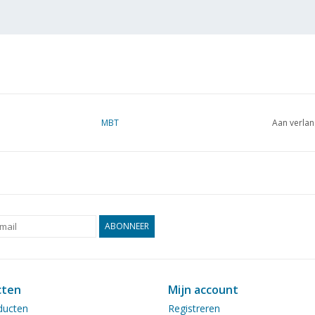
MBT
Aan verlan
ABONNEER
cten
Mijn account
ducten
Registreren