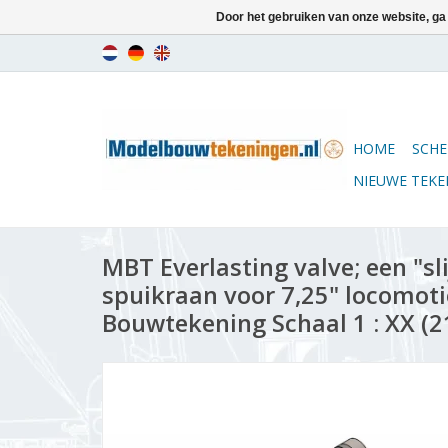
Door het gebruiken van onze website, ga
HOME
SCHE
NIEUWE TEK
MBT Everlasting valve; een "sl
spuikraan voor 7,25" locomoti
Bouwtekening Schaal 1 : XX (2