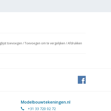
glijst toevoegen
/
Toevoegen om te vergelijken
/
Afdrukken
Modelbouwtekeningen.nl
+31 33 720 02 72