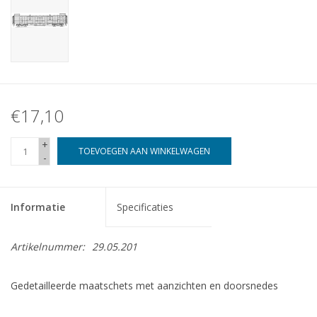
€17,10
+
TOEVOEGEN AAN WINKELWAGEN
-
Informatie
Specificaties
Artikelnummer:
29.05.201
Gedetailleerde maatschets met aanzichten en doorsnedes