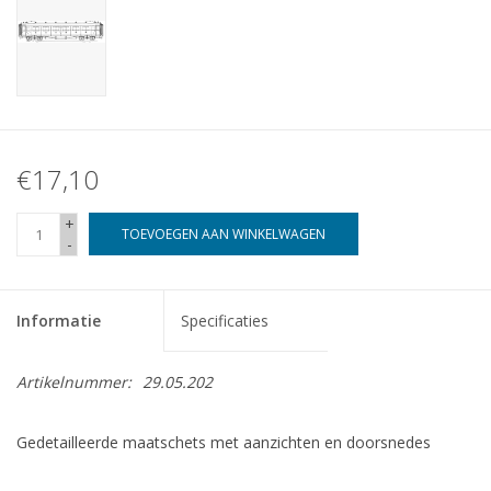
€17,10
+
TOEVOEGEN AAN WINKELWAGEN
-
Informatie
Specificaties
Artikelnummer:
29.05.202
Gedetailleerde maatschets met aanzichten en doorsnedes