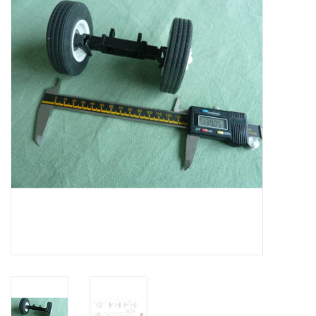
Tijdschriften
Nieuwe tekeningen
NIEUWE TIJDSCHRIFTEN
ABONNEMENT DE
MODELBOUWER
Bouwbeschrijvingen