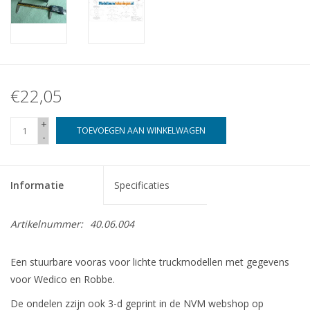
€22,05
+
TOEVOEGEN AAN WINKELWAGEN
-
Informatie
Specificaties
Artikelnummer:
40.06.004
Een stuurbare vooras voor lichte truckmodellen met gegevens
voor Wedico en Robbe.
De ondelen zzijn ook 3-d geprint in de NVM webshop op