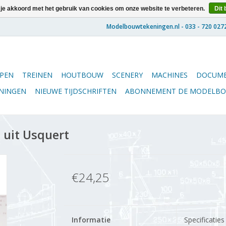
 je akkoord met het gebruik van cookies om onze website te verbeteren.
Dit 
PEN
TREINEN
HOUTBOUW
SCENERY
MACHINES
DOCUME
ENINGEN
NIEUWE TIJDSCHRIFTEN
ABONNEMENT DE MODELB
uit Usquert
€24,25
Informatie
Specificaties