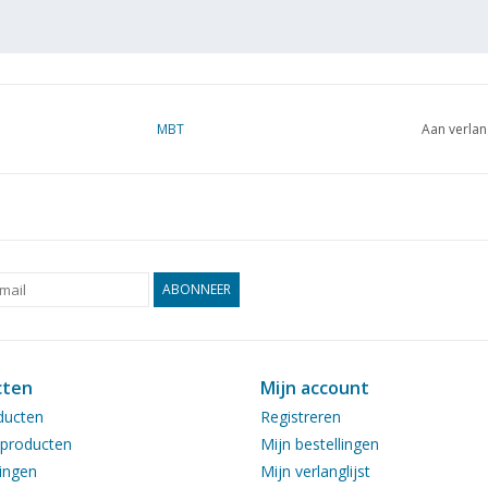
MBT
Aan verlan
ABONNEER
cten
Mijn account
ducten
Registreren
producten
Mijn bestellingen
ingen
Mijn verlanglijst