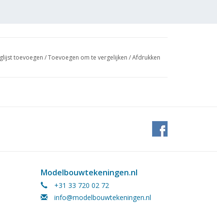
glijst toevoegen
/
Toevoegen om te vergelijken
/
Afdrukken
Modelbouwtekeningen.nl
+31 33 720 02 72
info@modelbouwtekeningen.nl