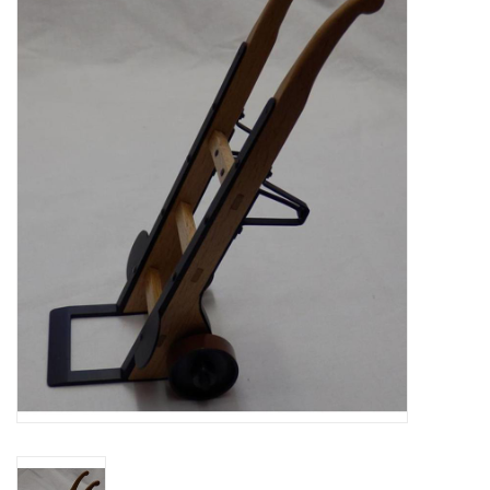
Tijdschriften
Nieuwe tekeningen
NIEUWE TIJDSCHRIFTEN
ABONNEMENT DE
MODELBOUWER
Bouwbeschrijvingen