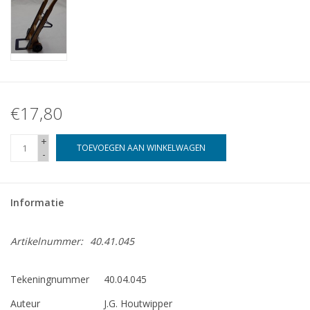
€17,80
+
TOEVOEGEN AAN WINKELWAGEN
-
Informatie
Artikelnummer:
40.41.045
Tekeningnummer
40.04.045
Auteur
J.G. Houtwipper