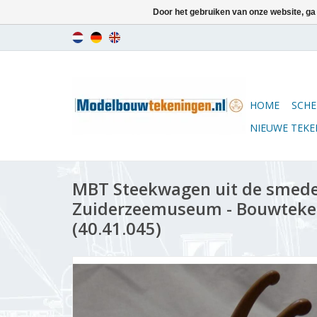
Door het gebruiken van onze website, ga
HOME
SCHE
NIEUWE TEK
MBT Steekwagen uit de smeder
Zuiderzeemuseum - Bouwteken
(40.41.045)