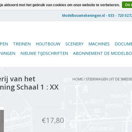
 je akkoord met het gebruik van cookies om onze website te verbeteren.
Dit 
PEN
TREINEN
HOUTBOUW
SCENERY
MACHINES
DOCUME
ENINGEN
NIEUWE TIJDSCHRIFTEN
ABONNEMENT DE MODELB
ij van het
HOME
/
STEEKWAGEN UIT DE SMEDE
ing Schaal 1 : XX
€17,80