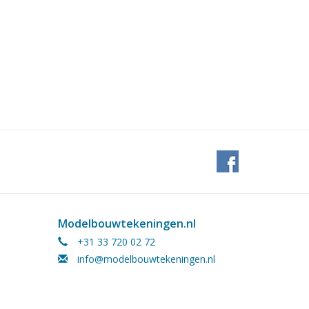
Modelbouwtekeningen.nl
+31 33 720 02 72
info@modelbouwtekeningen.nl