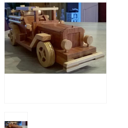
Tijdschriften
Nieuwe tekeningen
NIEUWE TIJDSCHRIFTEN
ABONNEMENT DE
MODELBOUWER
Bouwbeschrijvingen