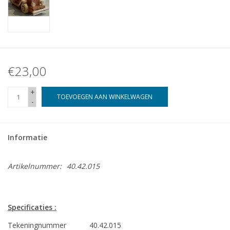
€23,00
+
TOEVOEGEN AAN WINKELWAGEN
-
Informatie
Artikelnummer:
40.42.015
Specificaties :
Tekeningnummer
40.42.015