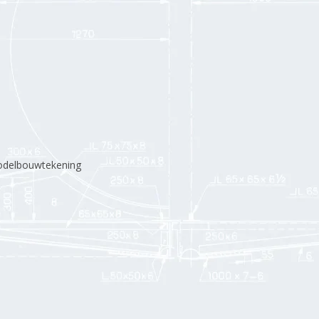
modelbouwtekening