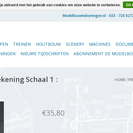
 je akkoord met het gebruik van cookies om onze website te verbeteren.
Dit 
PEN
TREINEN
HOUTBOUW
SCENERY
MACHINES
DOCUME
ENINGEN
NIEUWE TIJDSCHRIFTEN
ABONNEMENT DE MODELB
kening Schaal 1 :
HOME
/
PE
€35,80