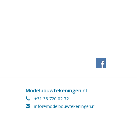
Modelbouwtekeningen.nl
+31 33 720 02 72
info@modelbouwtekeningen.nl