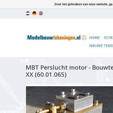
Door het gebruiken van onze website, ga
HOME
SCHE
NIEUWE TEK
MBT Perslucht motor - Bouwte
XX (60.01.065)