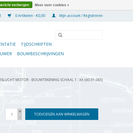
bericht verbergen
Meer over cookies »
0 Artikelen - €0,00
Mijn account / Registreren
NTATIE
TIJDSCHRIFTEN
OUWER
BOUWBESCHRIJVINGEN
RSLUCHT MOTOR - BOUWTEKENING SCHAAL 1 : XX (60.01.065)
+
TOEVOEGEN AAN WINKELWAGEN
-